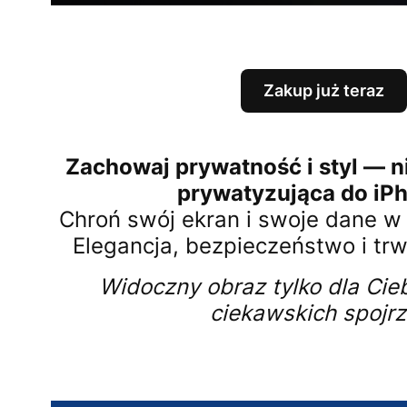
Zakup już teraz
Zachowaj prywatność i styl — 
prywatyzująca do iP
Chroń swój ekran i swoje dane w 
Elegancja, bezpieczeństwo i tr
Widoczny obraz tylko dla Cie
ciekawskich spojrz