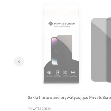
Szkło hartowane prywatyzujące PrivateScre
PRODUCENT
PRIVATESCREEN