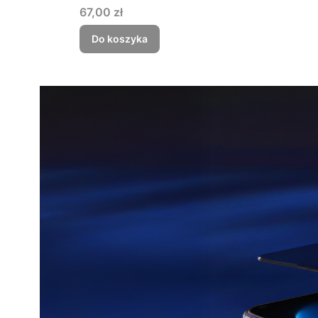
Cena
67,00 zł
Do koszyka